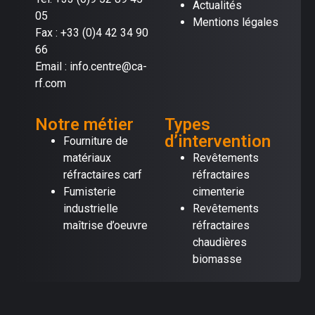
Actualités
05
Mentions légales
Fax : +33 (0)4 42 34 90
66
Email : info.centre@ca-
rf.com
Notre métier
Types
d’intervention
Fourniture de
matériaux
Revêtements
réfractaires carf
réfractaires
Fumisterie
cimenterie
industrielle
Revêtements
maîtrise d’oeuvre
réfractaires
chaudières
biomasse