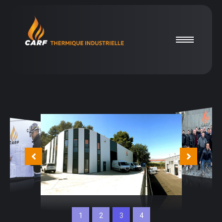
1
2
3
4