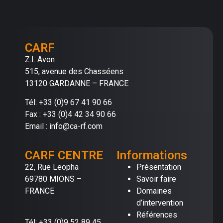
CARF
Z.I. Avon
515, avenue des Chasséens
13120 GARDANNE – FRANCE
Tél: +33 (0)9 67 41 90 66
Fax : +33 (0)4 42 34 90 66
Email : info@ca-rf.com
CARF CENTRE
Informations
22, Rue Leopha
Présentation
69780 MIONS –
Savoir faire
FRANCE
Domaines
d’intervention
Références
Tél: +33 (0)9 52 89 45