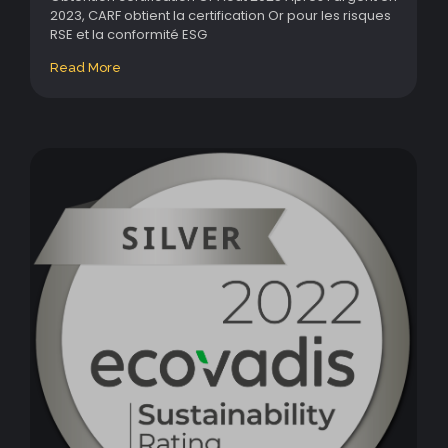
2023, CARF obtient la certification Or pour les risques
RSE et la conformité ESG
Read More