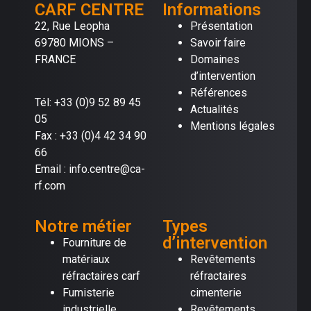
CARF CENTRE
Informations
22, Rue Leopha
Présentation
69780 MIONS –
Savoir faire
FRANCE
Domaines
d’intervention
Références
Tél: +33 (0)9 52 89 45
Actualités
05
Mentions légales
Fax : +33 (0)4 42 34 90
66
Email : info.centre@ca-
rf.com
Notre métier
Types
d’intervention
Fourniture de
matériaux
Revêtements
réfractaires carf
réfractaires
Fumisterie
cimenterie
industrielle
Revêtements