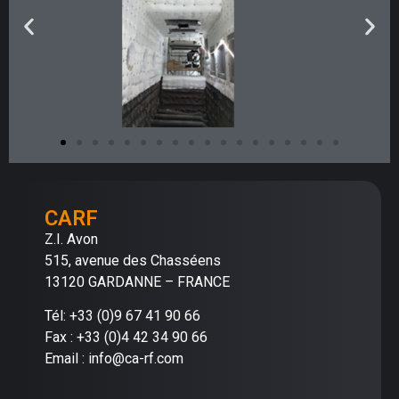
CARF
Z.I. Avon
515, avenue des Chasséens
13120 GARDANNE – FRANCE
Tél: +33 (0)9 67 41 90 66
Fax : +33 (0)4 42 34 90 66
Email : info@ca-rf.com