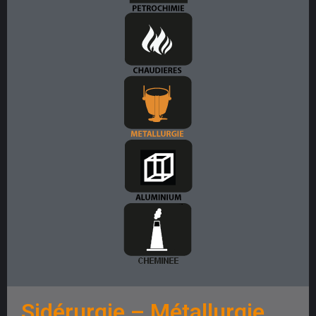
Sidérurgie – Métallurgie