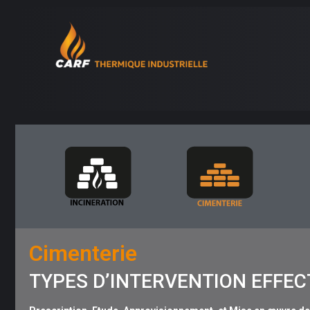
Cimenterie
TYPES D’INTERVENTION EFFE