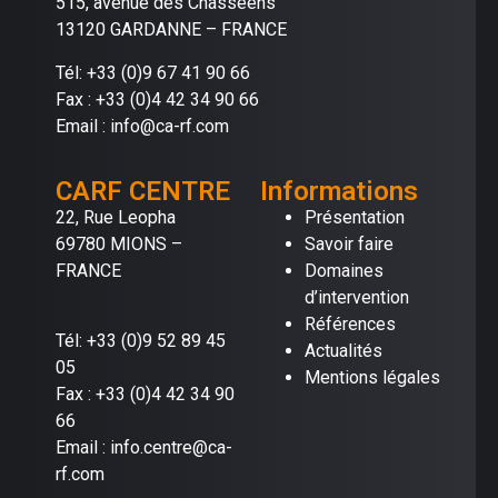
515, avenue des Chasséens
13120 GARDANNE – FRANCE
Tél: +33 (0)9 67 41 90 66
Fax : +33 (0)4 42 34 90 66
Email : info@ca-rf.com
CARF CENTRE
Informations
22, Rue Leopha
Présentation
69780 MIONS –
Savoir faire
FRANCE
Domaines
d’intervention
Références
Tél: +33 (0)9 52 89 45
Actualités
05
Mentions légales
Fax : +33 (0)4 42 34 90
66
Email : info.centre@ca-
rf.com